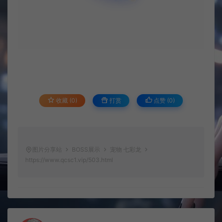
收藏 (0)
打赏
点赞 (
0
)
图片分享站
BOSS展示
宠物 七彩龙
https://www.qcsc1.vip/503.html