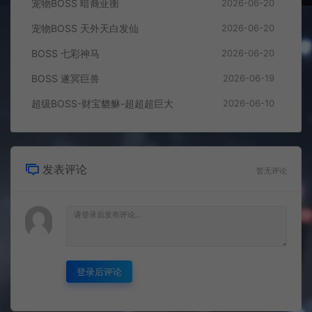
宠物BOSS 暗裔亚衡
2026-06-20
宠物BOSS 天外天白发仙
2026-06-20
BOSS 七彩神马
2026-06-20
BOSS 遂冥巨兽
2026-06-19
超级BOSS-财宝貔貅-超超超巨大
2026-06-10
发表评论
暂无评论
登录后评论