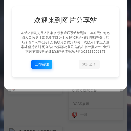
整理市面上千款素材 会员免费
宠物 姜子牙
欢迎来到图片分享站
下 可单独买-5个多G
BOSS展示
BOSS展示
本站内容均为网络收集 如侵权请联系站长删除。 本站无任何充
千城
千城
值入口 图片全部免费下载 注册立得10积分-签到获取积分，然
后子啊个人中心用积分换取免费积分 即可下载积分下载区大量
素材 坚持签到 更有各种免费素材获取 站内右侧一排第一个按钮
签到 有需要别的建议或问题请联系站长QQ2329006979
巨型BOSS 七首深海蛟
立即前往
我知道了
BOSS展示
千城
BOSS 御驾亲征
BOSS展示
千城