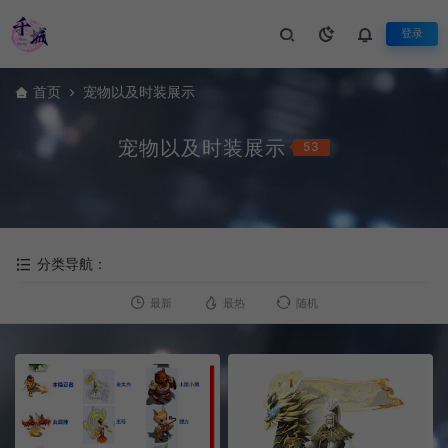
登录
首页
宠物以及时装展示
宠物以及时装展示
53
分类导航：
最新
最热
随机