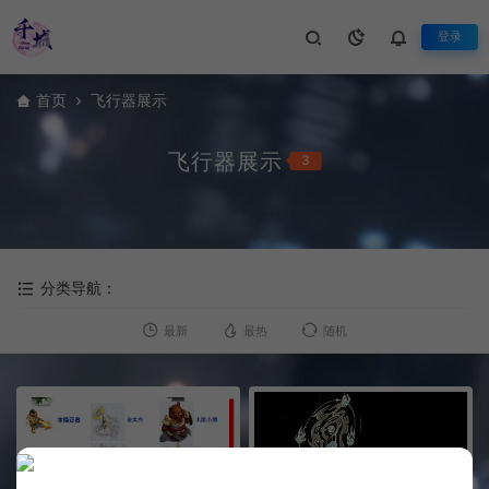
登录
首页
飞行器展示
飞行器展示
3
分类导航：
最新
最热
随机