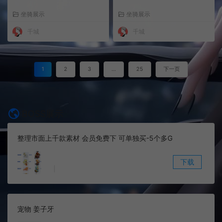
坐骑展示
坐骑展示
千城
千城
1
2
3
…
25
下一页
BOSS展示
整理市面上千款素材 会员免费下 可单独买-5个多G
下载
|
宠物 姜子牙