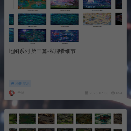
地图系列 第三篇-私聊看细节
地图展示
千城
2026-07-08
654