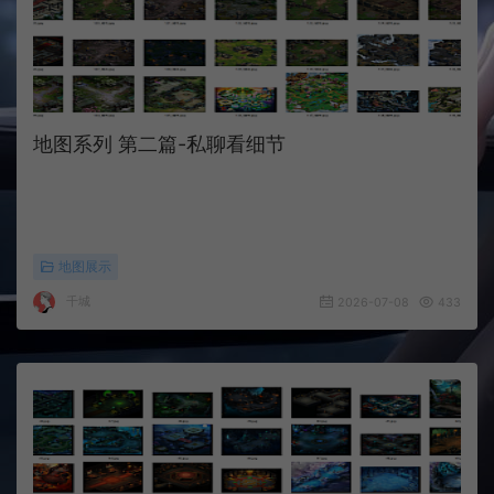
地图系列 第二篇-私聊看细节
地图展示
千城
2026-07-08
433