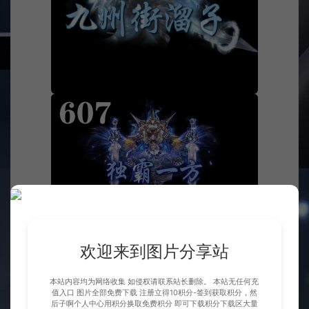
欢迎来到图片分享站
本站内容均为网络收集 如侵权请联系站长删除。 本站无任何充
值入口 图片全部免费下载 注册立得10积分-签到获取积分，然
后子啊个人中心用积分换取免费积分 即可下载积分下载区大量