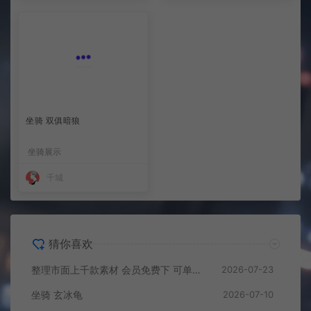
坐骑 双俱暗狼
坐骑展示
千城
猜你喜欢
整理市面上千款素材 会员免费下 可单独买-5个多G
2026-07-23
坐骑 玄冰龟
2026-07-10
坐骑 火凤
2026-07-10