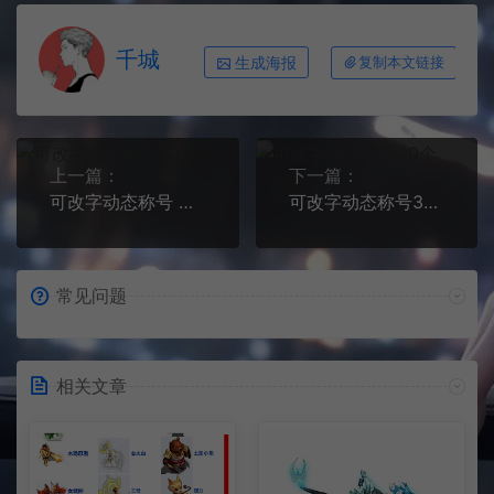
千城
生成海报
复制本文链接
上一篇：
下一篇：
可改字动态称号 站长QQ空间更多种模板格式
可改字动态称号30个 第二篇
常见问题
相关文章