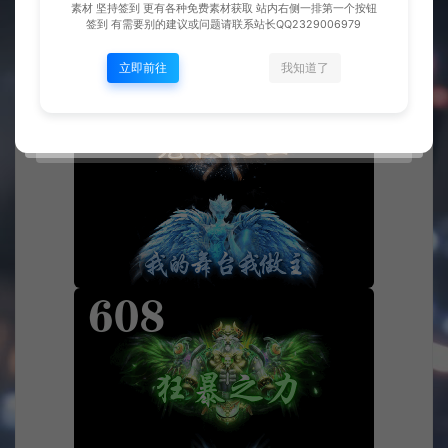
素材 坚持签到 更有各种免费素材获取 站内右侧一排第一个按钮
签到 有需要别的建议或问题请联系站长QQ2329006979
立即前往
我知道了