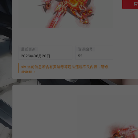
最近更新
资源编号
2026年06月20日
52
当前信息若含有黄赌毒等违法违规不良内容，请点
此举报！