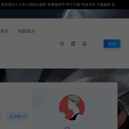
积分，然后前往个人中心用积分换取“免费素材币”即可下载“转免专区”大量素材 坚
装展示
地图展示
登录
我要投稿
收藏 (1)