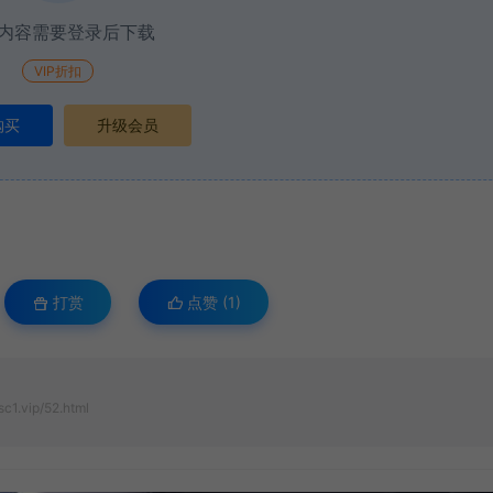
内容需要登录后下载
VIP折扣
购买
升级会员
打赏
点赞 (
1
)
c1.vip/52.html