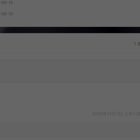
-06-19
-06-10
1
2025年11月7日 上午1:2