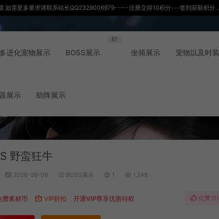
如需更多要求请联系站长QQ2329006979-----注册立得10积分---签到获取
67
多进化宠物展示
BOSS展示
坐骑展示
宠物以及时
器展示
助阵展示
SS 野蛮狂牛
2026-06-06
BOSS展示
1
1,248
点赞 (
1
)
免费素材币
VIP折扣
开通VIP尊享优惠特权