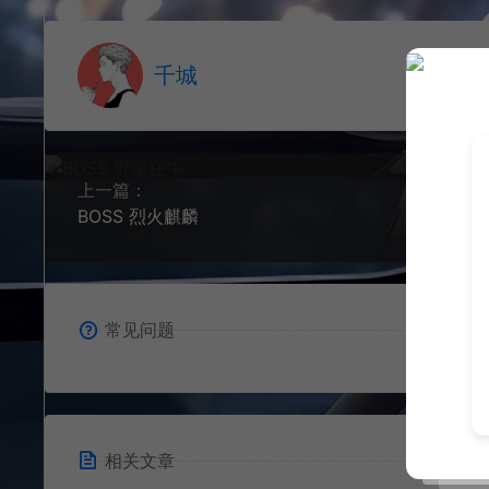
千城
上一篇：
BOSS 烈火麒麟
常见问题
相关文章