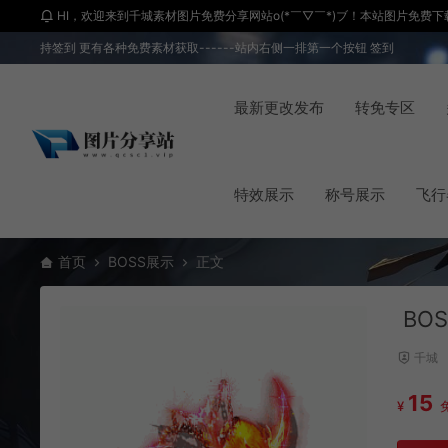
HI，欢迎来到千城素材图片免费分享网站o(*￣▽￣*)ブ！本站图片免费下载 
持签到 更有各种免费素材获取------站内右侧一排第一个按钮 签到
最新更改发布
转免专区
特效展示
称号展示
飞行
首页
BOSS展示
正文
BO
千城
15
¥