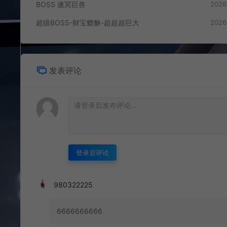
BOSS 遂冥巨兽
2026
超级BOSS-财宝貔貅-超超超巨大
2026
发表评论
登录后评论
980322225
6666666666