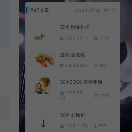
热门文章
2026年8月9日 星期日
宠物 蹦蹦松松
2026-05-11
1,109
坐骑 金碧猿
2026-06-27
880
宠物BOSS 暗裔亚衡
2026-06-
1,069
20
宠物 封魔剑
2025-11-24
857