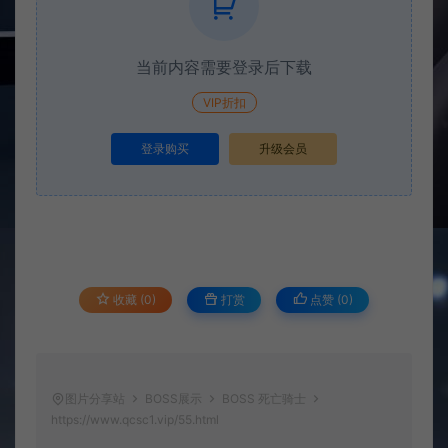
当前内容需要登录后下载
VIP折扣
登录购买
升级会员
收藏 (0)
打赏
点赞 (
0
)
图片分享站
BOSS展示
BOSS 死亡骑士
https://www.qcsc1.vip/55.html