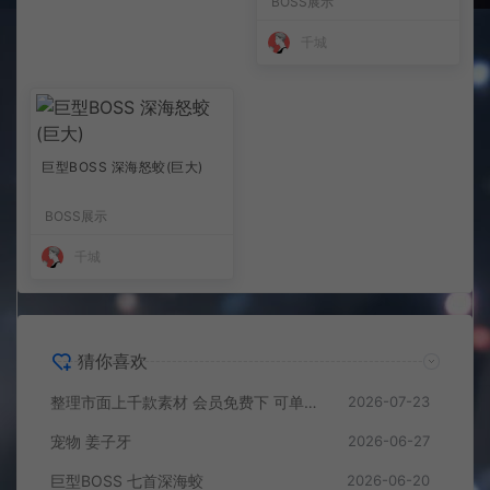
BOSS展示
千城
巨型BOSS 深海怒蛟(巨大)
BOSS展示
千城
猜你喜欢
整理市面上千款素材 会员免费下 可单独买-5个多G
2026-07-23
宠物 姜子牙
2026-06-27
巨型BOSS 七首深海蛟
2026-06-20