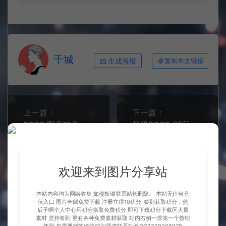
千城
生成海报
复制本文链接
上一篇：
下一篇：
BOSS 野蛮狂牛
超级BOSS-财宝貔貅-超超超巨大
常见问题
欢迎来到图片分享站
本站内容均为网络收集 如侵权请联系站长删除。 本站无任何充
值入口 图片全部免费下载 注册立得10积分-签到获取积分，然
相关文章
后子啊个人中心用积分换取免费积分 即可下载积分下载区大量
素材 坚持签到 更有各种免费素材获取 站内右侧一排第一个按钮