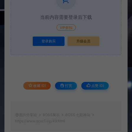
当前内容需要登录后下载
VIP折扣
登录购买
升级会员
收藏 (0)
打赏
点赞 (
0
)
图片分享站
BOSS展示
BOSS 七彩神马
https://www.qcsc1.vip/49.html