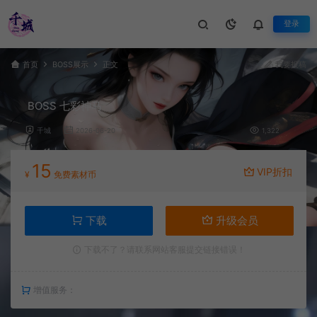
登录
首页
BOSS展示
正文
我要投稿
BOSS 七彩神马
千城
2026-06-20
1,322
15
VIP折扣
¥
免费素材币
下载
升级会员
下载不了？请联系网站客服提交链接错误！
增值服务：