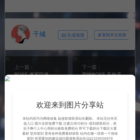
千城
生成海报
复制本文链接
上一篇：
下一篇：
BOSS 遂冥巨兽
宠物BOSS 天外天白发仙
常见问题
欢迎来到图片分享站
本站内容均为网络收集 如侵权请联系站长删除。 本站无任何充
值入口 图片全部免费下载 注册立得10积分-签到获取积分，然
相关文章
后子啊个人中心用积分换取免费积分 即可下载积分下载区大量
素材 坚持签到 更有各种免费素材获取 站内右侧一排第一个按钮
签到 有需要别的建议或问题请联系站长QQ2329006979