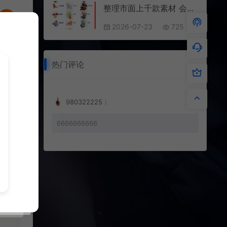
整理市面上千款素材 会员免费下 可单独买-5个多G
2026-07-23
725
热门评论
980322225：
6666666666