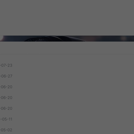
-07-23
-06-27
-06-20
-06-20
-06-20
-05-11
-05-02