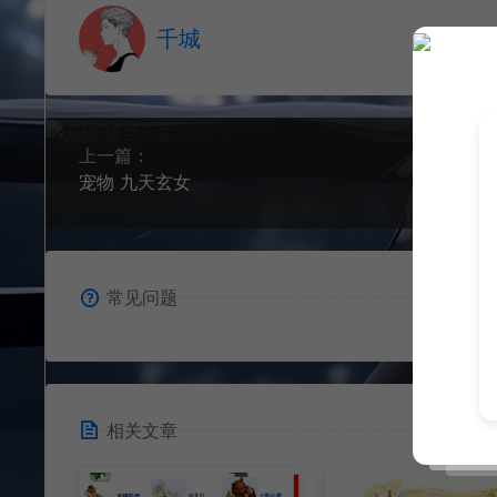
千城
上一篇：
宠物 九天玄女
常见问题
相关文章