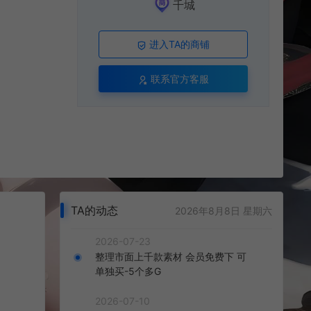
千城
进入TA的商铺
联系官方客服
TA的动态
2026年8月8日 星期六
2026-07-23
整理市面上千款素材 会员免费下 可
单独买-5个多G
2026-07-10