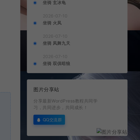
坐骑 玄冰龟
2026-07-10
坐骑 火凤
2026-07-10
坐骑 凤舞九天
2026-07-10
坐骑 双俱暗狼
图片分享站
分享最新WordPress教程共同学
习，共同进步，共同成长！
QQ交流群