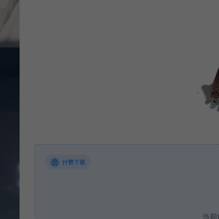
付费下载
当前