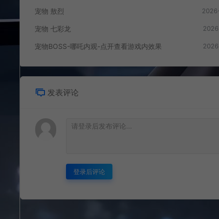
宠物 敖烈
2026
宠物 七彩龙
2026
宠物BOSS-哪吒内观-点开查看游戏内效果
2026
发表评论
登录后评论