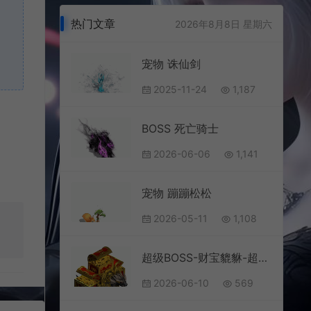
热门文章
2026年8月8日 星期六
宠物 诛仙剑
2025-11-24
1,187
BOSS 死亡骑士
2026-06-06
1,141
宠物 蹦蹦松松
2026-05-11
1,108
超级BOSS-财宝貔貅-超超超巨大
2026-06-10
569