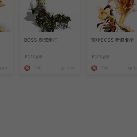
BOSS 御驾亲征
宠物BOSS 暗裔亚衡
BOSS展示
BOSS展示
1,419
千城
1,042
千城
1,