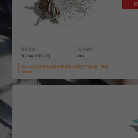
最近更新
资源编号
2026年03月22日
664
当前信息若含有黄赌毒等违法违规不良内容，请点
此举报！