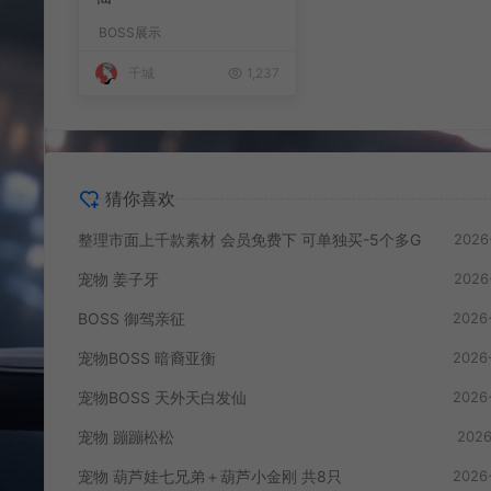
BOSS展示
千城
1,237
猜你喜欢
整理市面上千款素材 会员免费下 可单独买-5个多G
2026
宠物 姜子牙
2026
BOSS 御驾亲征
2026
宠物BOSS 暗裔亚衡
2026
宠物BOSS 天外天白发仙
2026
宠物 蹦蹦松松
2026
宠物 葫芦娃七兄弟＋葫芦小金刚 共8只
2026