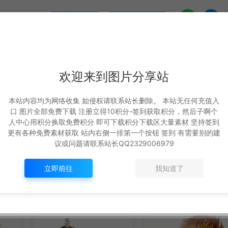
生成海报
复制本文链接
下一篇：
欢迎来到图片分享站
宠物 时装 执笔绘画男
本站内容均为网络收集 如侵权请联系站长删除。 本站无任何充值入
口 图片全部免费下载 注册立得10积分-签到获取积分，然后子啊个
人中心用积分换取免费积分 即可下载积分下载区大量素材 坚持签到
更有各种免费素材获取 站内右侧一排第一个按钮 签到 有需要别的建
议或问题请联系站长QQ2329006979
立即前往
我知道了