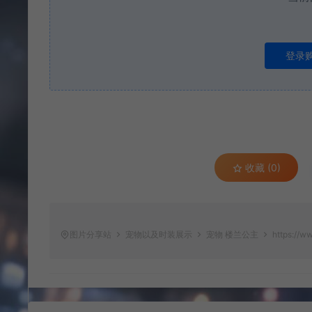
登录
收藏 (0)
图片分享站
宠物以及时装展示
宠物 楼兰公主
https://ww