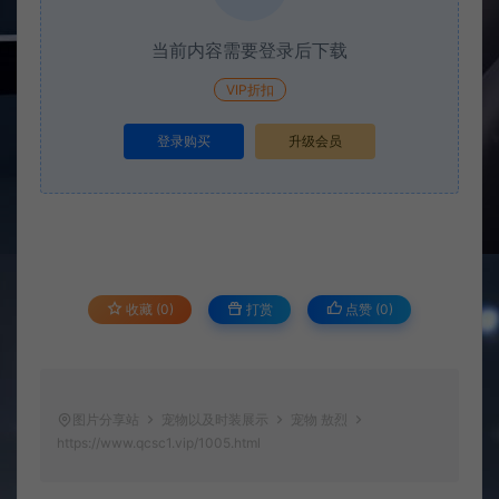
当前内容需要登录后下载
VIP折扣
登录购买
升级会员
收藏 (0)
打赏
点赞 (
0
)
图片分享站
宠物以及时装展示
宠物 敖烈
https://www.qcsc1.vip/1005.html