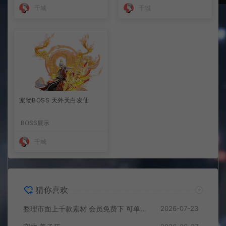
千城
千城
宠物BOSS 天外天白发仙
BOSS展示
千城
猜你喜欢
整理市面上千款素材 会员免费下 可单独买-5个多G
2026-07-23