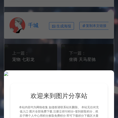
千城
生成海报
复制本文链接
上一篇：
下一篇：
宠物 七彩龙
坐骑 天马星驰
常见问题
欢迎来到图片分享站
相关文章
本站内容均为网络收集 如侵权请联系站长删除。 本站无任何充
值入口 图片全部免费下载 注册立得10积分-签到获取积分，然
后子啊个人中心用积分换取免费积分 即可下载积分下载区大量