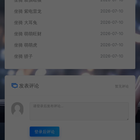
坐骑 紫电雷龙
2026-07-10
坐骑 大耳兔
2026-07-10
坐骑 萌萌旺财
2026-07-10
坐骑 萌萌虎
2026-07-10
坐骑 骄子
2026-07-10
发表评论
暂无评论
登录后评论