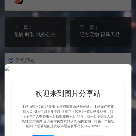
上一篇：
下一篇：
宠物 时装 域外公主
纪念宠物 福马天君
常见问题
相关文章
欢迎来到图片分享站
本站内容均为网络收集 如侵权请联系站长删除。 本站无任何充
值入口 图片全部免费下载 注册立得10积分-签到获取积分，然
后子啊个人中心用积分换取免费积分 即可下载积分下载区大量
素材 坚持签到 更有各种免费素材获取 站内右侧一排第一个按钮
签到 有需要别的建议或问题请联系站长QQ2329006979