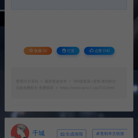
收藏 (5)
打赏
点赞 (
14
)
图片分享站
最新更改发布
180级套装+首饰 签到积分
兑换免费积分 免费获得
https://www.qcsc1.vip/703.html
千城
生成海报
复制本文链接