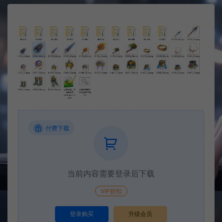
付费下载
当前内容需要登录后下载
VIP折扣
登录购买
升级会员