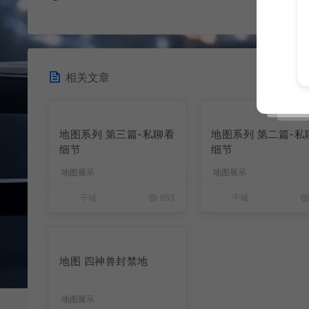
相关文章
地图系列 第三篇-私聊看
地图系列 第二篇-私
细节
细节
地图展示
地图展示
千城
653
千城
地图 四神兽封禁地
地图展示