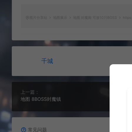
图片分享站
地图展示
地图 封魔殿 可放10只BOSS
https
千城
上一篇：
地图 8BOSS封魔镇
常见问题