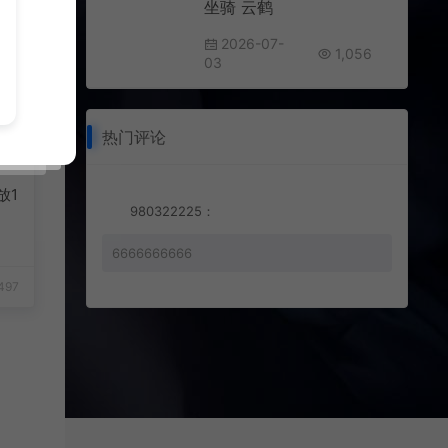
坐骑 云鹤
2026-07-
1,056
03
热门评论
放1
980322225：
6666666666
497