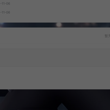
-11-06
-11-06
暂