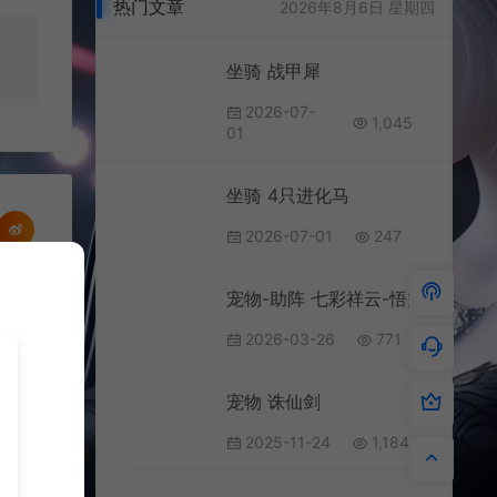
热门文章
2026年8月6日 星期四
坐骑 战甲犀
2026-07-
1,045
01
坐骑 4只进化马
2026-07-01
247
宠物-助阵 七彩祥云-悟空
2026-03-26
771
宠物 诛仙剑
2025-11-24
1,184