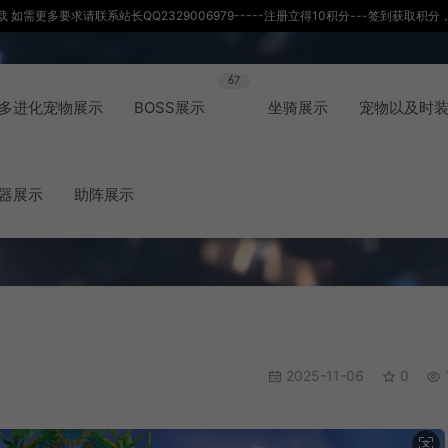
如需更多要求请联系站长QQ2329006979-----注册立得10积分---签到获取
67
多进化宠物展示
BOSS展示
坐骑展示
宠物以及时
器展示
助阵展示
2025-11-06
0