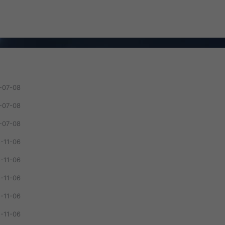
-07-08
-07-08
-07-08
-11-06
-11-06
-11-06
-11-06
-11-06