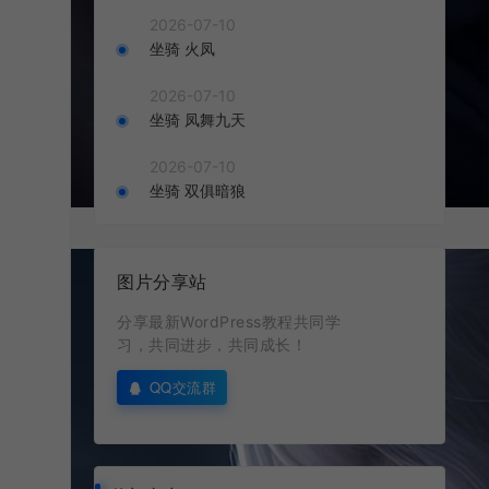
2026-07-10
坐骑 火凤
2026-07-10
坐骑 凤舞九天
2026-07-10
坐骑 双俱暗狼
图片分享站
分享最新WordPress教程共同学
习，共同进步，共同成长！
QQ交流群