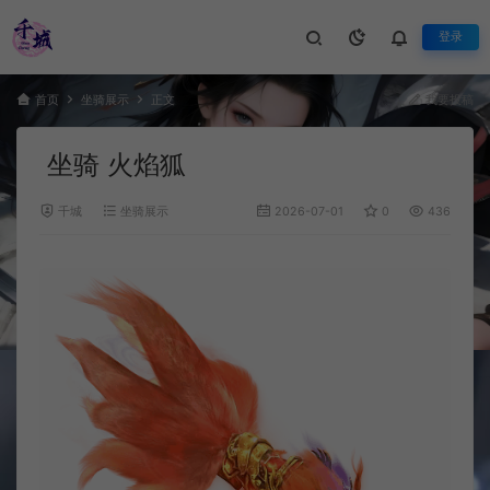
登录
首页
坐骑展示
正文
我要投稿
坐骑 火焰狐
千城
坐骑展示
2026-07-01
0
436