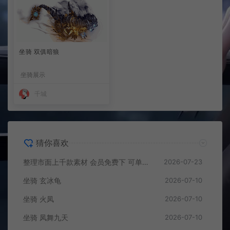
坐骑 双俱暗狼
坐骑展示
千城
猜你喜欢
整理市面上千款素材 会员免费下 可单独买-5个多G
2026-07-23
坐骑 玄冰龟
2026-07-10
坐骑 火凤
2026-07-10
坐骑 凤舞九天
2026-07-10