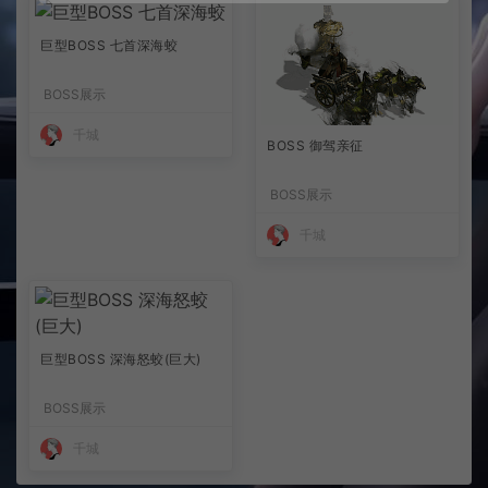
巨型BOSS 七首深海蛟
BOSS展示
千城
BOSS 御驾亲征
BOSS展示
千城
巨型BOSS 深海怒蛟(巨大)
BOSS展示
千城