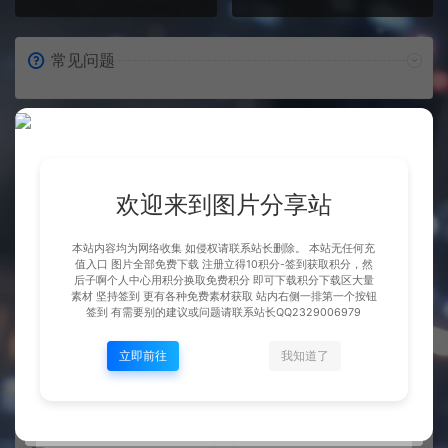
常见问题
相关文章
欢迎来到图片分享站
本站内容均为网络收集 如侵权请联系站长删除。 本站无任何充
值入口 图片全部免费下载 注册立得10积分-签到获取积分，然
后子啊个人中心用积分换取免费积分 即可下载积分下载区大量
素材 坚持签到 更有各种免费素材获取 站内右侧一排第一个按钮
签到 有需要别的建议或问题请联系站长QQ2329006979
整理市面上千款素材 会员免费
宠物 姜子牙
下 可单独买-5个多G
立即前往
我知道了
BOSS展示
BOSS展示
千城
千城