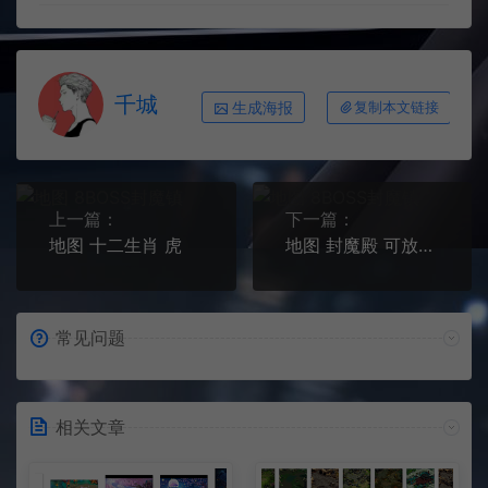
千城
生成海报
复制本文链接
上一篇：
下一篇：
地图 十二生肖 虎
地图 封魔殿 可放10只BOSS
常见问题
相关文章