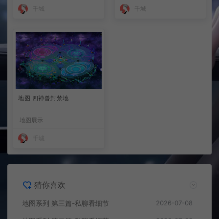
千城
千城
地图 四神兽封禁地
地图展示
千城
猜你喜欢
地图系列 第三篇-私聊看细节
2026-07-08