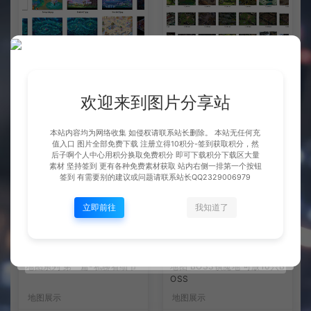
地图系列 第三篇-私聊看细节
地图系列 第二篇-私聊看细节
欢迎来到图片分享站
地图展示
地图展示
本站内容均为网络收集 如侵权请联系站长删除。 本站无任何充
千城
千城
值入口 图片全部免费下载 注册立得10积分-签到获取积分，然
后子啊个人中心用积分换取免费积分 即可下载积分下载区大量
素材 坚持签到 更有各种免费素材获取 站内右侧一排第一个按钮
签到 有需要别的建议或问题请联系站长QQ2329006979
立即前往
我知道了
地图系列 第一篇-私聊看细节
地图 BOSS镇魔地 可放10只B
OSS
地图展示
地图展示