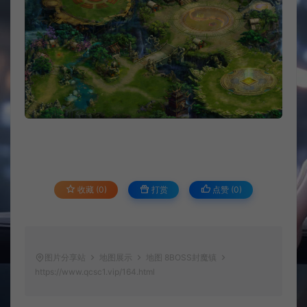
收藏 (0)
打赏
点赞 (
0
)
图片分享站
地图展示
地图 8BOSS封魔镇
https://www.qcsc1.vip/164.html