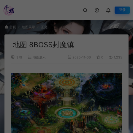
登录
首页
地图展示
正文
我要投稿
地图 8BOSS封魔镇
千城
地图展示
2025-11-06
0
1,235