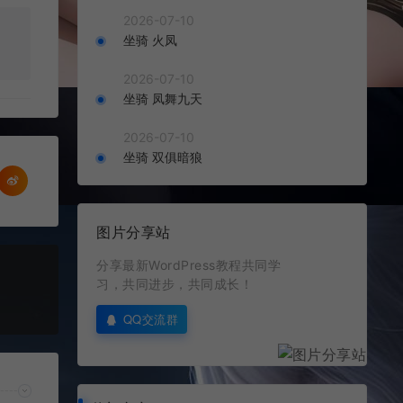
2026-07-10
坐骑 火凤
2026-07-10
坐骑 凤舞九天
2026-07-10
坐骑 双俱暗狼
图片分享站
分享最新WordPress教程共同学
习，共同进步，共同成长！
QQ交流群