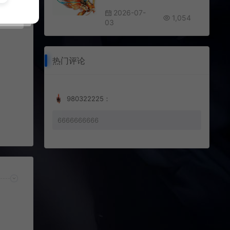
2026-07-
1,054
03
热门评论
980322225：
6666666666