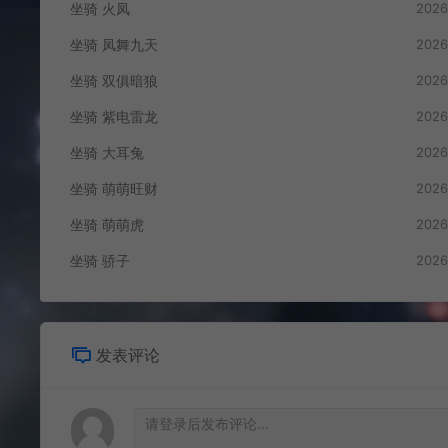
坐骑 火凤
2026
坐骑 凤舞九天
2026
坐骑 双俱暗狼
2026
坐骑 紫电雷龙
2026
坐骑 大耳兔
2026
坐骑 萌萌旺财
2026
坐骑 萌萌虎
2026
坐骑 骄子
2026
发表评论