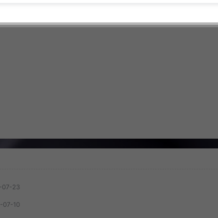
-07-23
-07-10