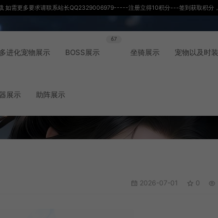
如需更多要求请联系站长QQ2329006979-----注册立得10积分---签到获取
67
多进化宠物展示
BOSS展示
坐骑展示
宠物以及时
器展示
助阵展示
2026-07-01
0