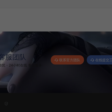
客服团队
联系官方团队
在线提交
忧 - 24小时在线 专业服务