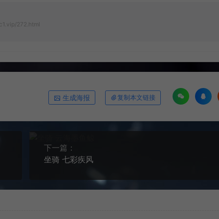
1.vip/272.html
生成海报
复制本文链接
下一篇：
坐骑 七彩疾风