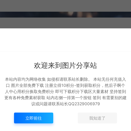
欢迎来到图片分享站
本站内容均为网络收集 如侵权请联系站长删除。 本站无任何充值入
口 图片全部免费下载 注册立得10积分-签到获取积分，然后子啊个
坐骑 火凤
坐骑 凤舞九天
人中心用积分换取免费积分 即可下载积分下载区大量素材 坚持签到
更有各种免费素材获取 站内右侧一排第一个按钮 签到 有需要别的建
坐骑展示
坐骑展示
议或问题请联系站长QQ2329006979
689
千城
867
千城
立即前往
我知道了