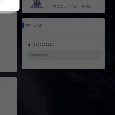
2025-11-13
666
热门评论
980322225：
6666666666