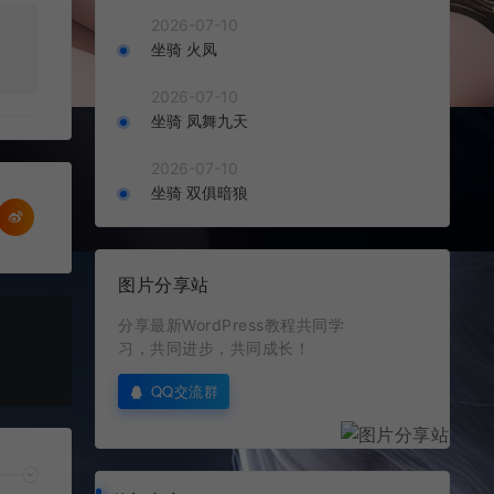
2026-07-10
坐骑 火凤
2026-07-10
坐骑 凤舞九天
2026-07-10
坐骑 双俱暗狼
图片分享站
分享最新WordPress教程共同学
习，共同进步，共同成长！
QQ交流群