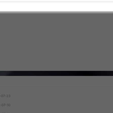
-07-23
-07-10