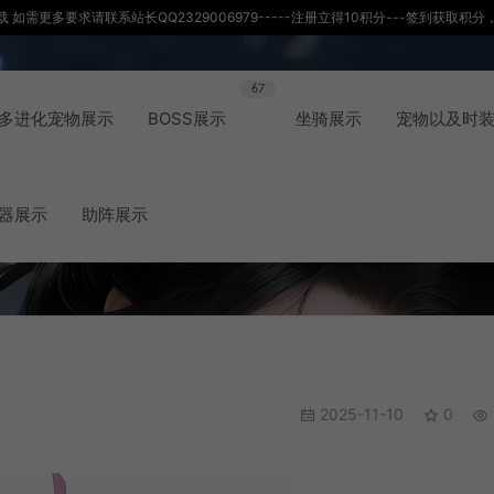
如需更多要求请联系站长QQ2329006979-----注册立得10积分---签到获取
67
多进化宠物展示
BOSS展示
坐骑展示
宠物以及时
器展示
助阵展示
2025-11-10
0