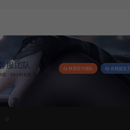
客服团队
联系官方团队
在线提交
忧 - 24小时在线 专业服务