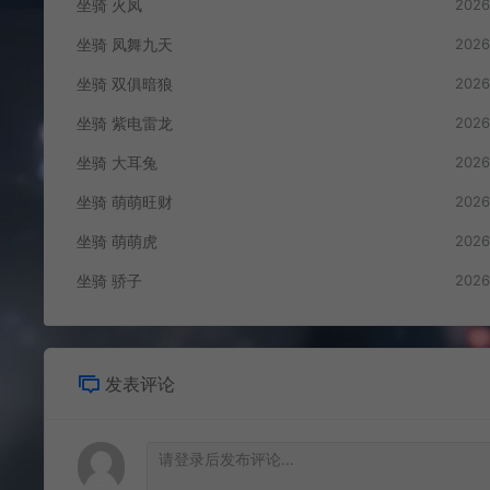
坐骑 火凤
2026
坐骑 凤舞九天
2026
坐骑 双俱暗狼
2026
坐骑 紫电雷龙
2026
坐骑 大耳兔
2026
坐骑 萌萌旺财
2026
坐骑 萌萌虎
2026
坐骑 骄子
2026
发表评论