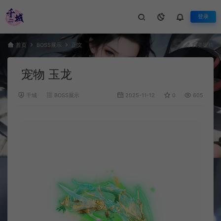
登录
首页
BOSS展示
正文
我要投稿
宠物 玉龙
千城
BOSS展示
2025-11-12
0
605