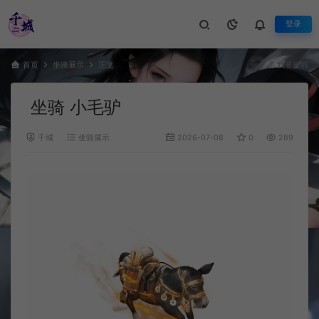
登录
首页
坐骑展示
正文
我要投稿
坐骑 小毛驴
千城
坐骑展示
2026-07-08
0
289