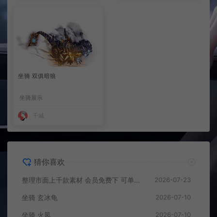
坐骑 双俱暗狼
坐骑展示
千城
猜你喜欢
整理市面上千款素材 会员免费下 可单独买-5个多G
2026-07-23
坐骑 玄冰龟
2026-07-10
坐骑 火凤
2026-07-10