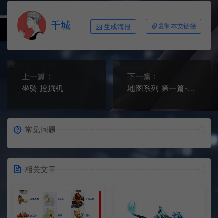
千城
生成海报
复制本文链接
上一篇：
下一篇：
坐骑 挖掘机
地图系列 第一篇-私聊看细节
常见问题
相关文章