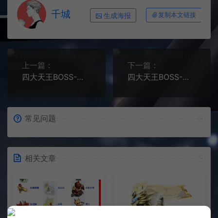
千城
生成海报
复制本文链接
上一篇：
下一篇：
四大天王BOSS-南方增长天王
四大天王BOSS-西方广目天王
常见问题
相关文章