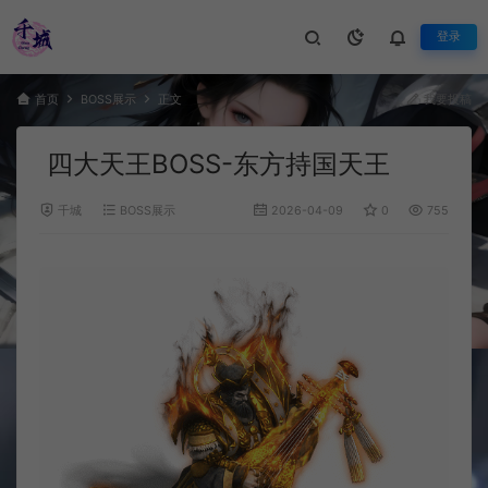
登录
首页
BOSS展示
正文
我要投稿
四大天王BOSS-东方持国天王
千城
BOSS展示
2026-04-09
0
755