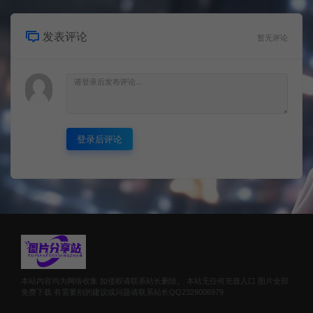
发表评论
暂无评论
登录后评论
本站内容均为网络收集 如侵权请联系站长删除。 本站无任何充值入口 图片全部
免费下载 有需要别的建议或问题请联系站长QQ2329006979