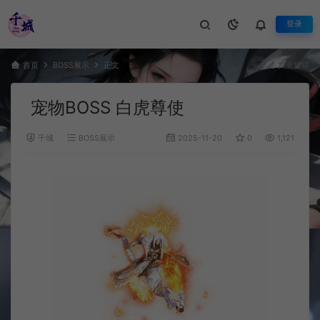
登录
首页
BOSS展示
正文
我要投稿
宠物BOSS 白虎尊使
千城
BOSS展示
2025-11-20
0
1,121