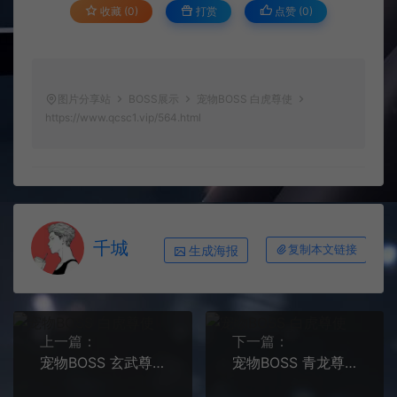
收藏 (0)
打赏
点赞 (
0
)
图片分享站
BOSS展示
宠物BOSS 白虎尊使
https://www.qcsc1.vip/564.html
千城
生成海报
复制本文链接
上一篇：
下一篇：
宠物BOSS 玄武尊使
宠物BOSS 青龙尊使