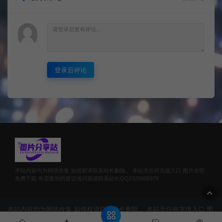
登录后评论
本站内容均为网络收集 如侵权请联系站长删除。 本站无任何充值入口 图片全部
免费下载 有需要别的建议或问题请联系站长QQ2329006979
本站内容均为网络收集 如侵权请联系站长删除。 本站无任何充值入口 图
片全部免费下载 有需要别的建议或问题请联系站长QQ2329006979
豫