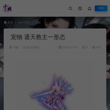
登录
首页
BOSS展示
正文
我要投稿
宠物 通天教主一形态
千城
BOSS展示
2025-11-13
0
675