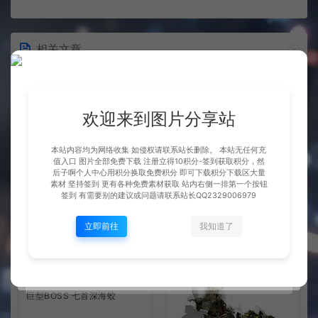
相关文章
欢迎来到图片分享站
本站内容均为网络收集 如侵权请联系站长删除。 本站无任何充
值入口 图片全部免费下载 注册立得10积分-签到获取积分，然
整理市面上千款素材 会员免费
宠物 姜子牙
后子啊个人中心用积分换取免费积分 即可下载积分下载区大量
素材 坚持签到 更有各种免费素材获取 站内右侧一排第一个按钮
下 可单独买-5个多G
签到 有需要别的建议或问题请联系站长QQ2329006979
BOSS展示
BOSS展示
立即前往
我知道了
千城
千城
巨型BOSS 七首深海蛟