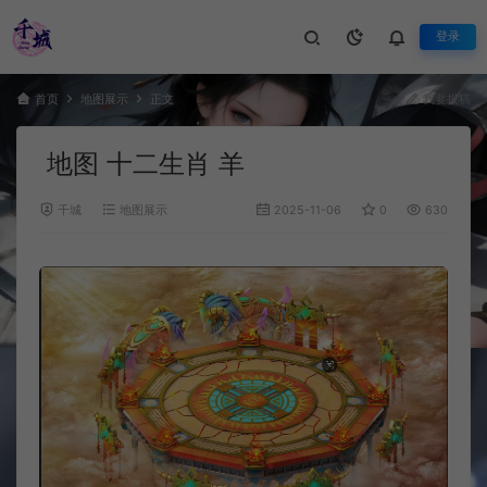
登录
首页
地图展示
正文
我要投稿
地图 十二生肖 羊
千城
地图展示
2025-11-06
0
630