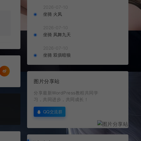
2026-07-10
坐骑 火凤
2026-07-10
坐骑 凤舞九天
2026-07-10
坐骑 双俱暗狼
图片分享站
分享最新WordPress教程共同学
习，共同进步，共同成长！
QQ交流群