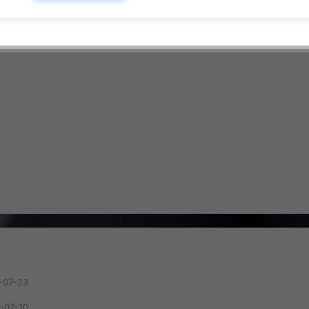
-07-23
-07-10