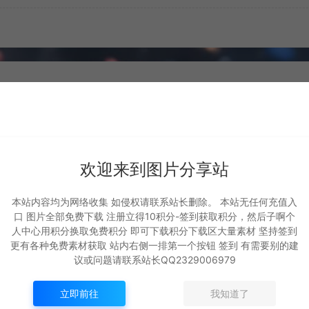
欢迎来到图片分享站
本站内容均为网络收集 如侵权请联系站长删除。 本站无任何充值入
口 图片全部免费下载 注册立得10积分-签到获取积分，然后子啊个
坐骑 火凤
坐骑 凤舞九天
人中心用积分换取免费积分 即可下载积分下载区大量素材 坚持签到
更有各种免费素材获取 站内右侧一排第一个按钮 签到 有需要别的建
议或问题请联系站长QQ2329006979
坐骑展示
坐骑展示
691
千城
871
千城
立即前往
我知道了