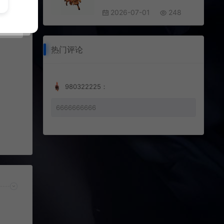
2026-07-01
248
热门评论
980322225：
6666666666