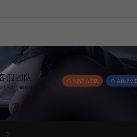
客服团队
联系官方团队
在线提交
忧 - 24小时在线 专业服务