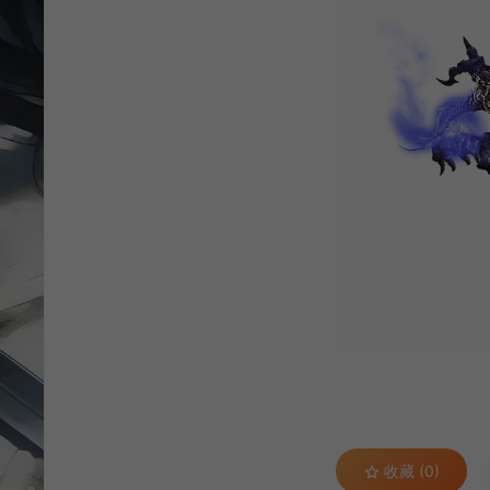
收藏 (0)