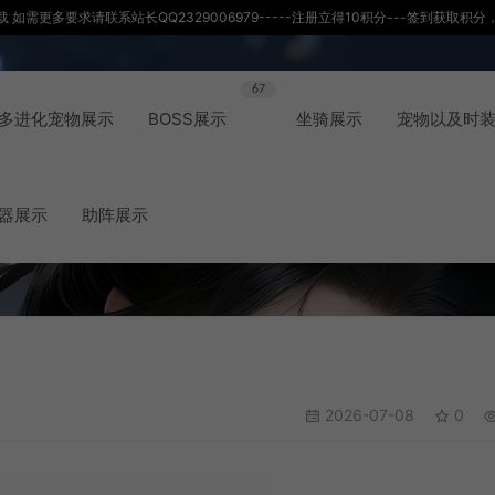
如需更多要求请联系站长QQ2329006979-----注册立得10积分---签到获取
67
多进化宠物展示
BOSS展示
坐骑展示
宠物以及时
器展示
助阵展示
2026-07-08
0