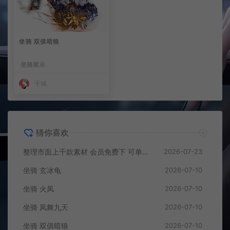
坐骑 双俱暗狼
坐骑展示
千城
猜你喜欢
整理市面上千款素材 会员免费下 可单独买-5个多G
2026-07-23
坐骑 玄冰龟
2026-07-10
坐骑 火凤
2026-07-10
坐骑 凤舞九天
2026-07-10
坐骑 双俱暗狼
2026-07-10