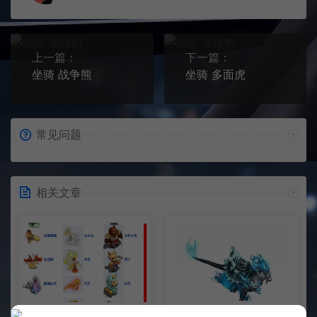
上一篇：
下一篇：
坐骑 战争熊
坐骑 多面虎
常见问题
相关文章
整理市面上千款素材 会员免费
坐骑 玄冰龟