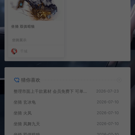
坐骑 双俱暗狼
坐骑展示
千城
猜你喜欢
整理市面上千款素材 会员免费下 可单独买-5个多G
2026-07-23
坐骑 玄冰龟
2026-07-10
坐骑 火凤
2026-07-10
坐骑 凤舞九天
2026-07-10
坐骑 双俱暗狼
2026-07-10