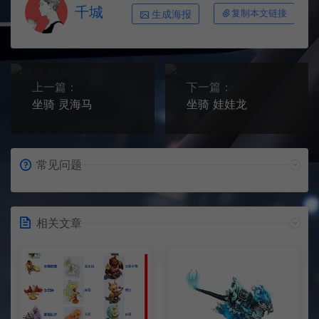
千城
生成海报
复制本文链接
上一篇：
下一篇：
坐骑 灵海马
坐骑 娃娃龙
常见问题
相关文章