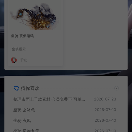
坐骑 双俱暗狼
坐骑展示
千城
猜你喜欢
整理市面上千款素材 会员免费下 可单独买-5个多G
2026-07-23
坐骑 玄冰龟
2026-07-10
坐骑 火凤
2026-07-10
坐骑 凤舞九天
2026-07-10