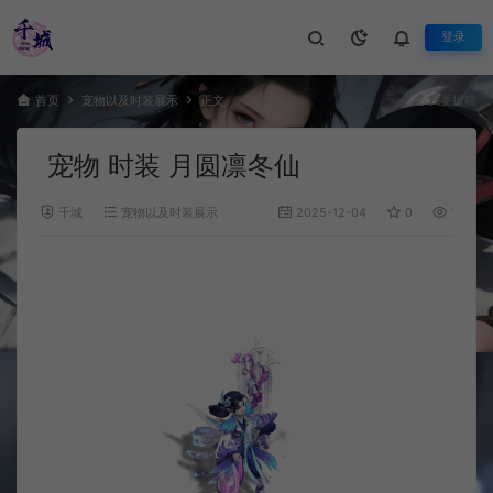
登录
首页
宠物以及时装展示
正文
我要投稿
宠物 时装 月圆凛冬仙
千城
宠物以及时装展示
2025-12-04
0
1,035