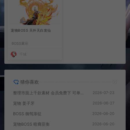
宠物BOSS 天外天白发仙
BOSS展示
千城
猜你喜欢
整理市面上千款素材 会员免费下 可单独买-5个多G
2026-07-23
宠物 姜子牙
2026-06-27
BOSS 御驾亲征
2026-06-20
宠物BOSS 暗裔亚衡
2026-06-20