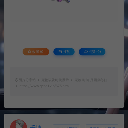
收藏 (0)
打赏
点赞 (
0
)
图片分享站
宠物以及时装展示
宠物 时装 月圆凛冬仙
https://www.qcsc1.vip/675.html