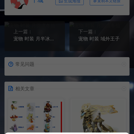
千城
生成海报
复制本文链接
上一篇：
下一篇：
宠物 时装 月半冰霜仙
宠物 时装 域外王子
常见问题
相关文章