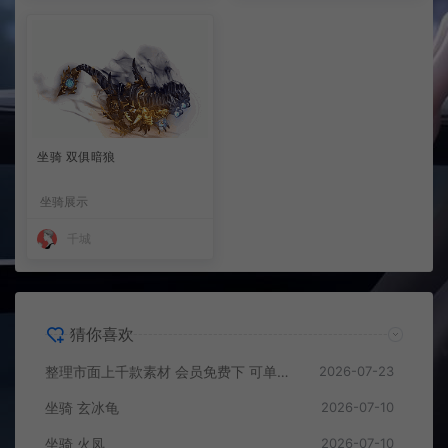
坐骑 双俱暗狼
坐骑展示
千城
猜你喜欢
整理市面上千款素材 会员免费下 可单独买-5个多G
2026-07-23
坐骑 玄冰龟
2026-07-10
坐骑 火凤
2026-07-10