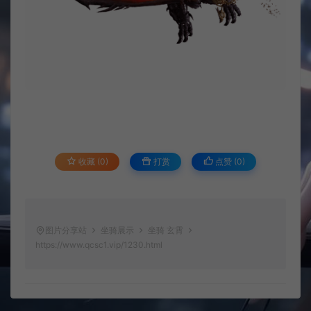
收藏 (0)
打赏
点赞 (
0
)
图片分享站
坐骑展示
坐骑 玄霄
https://www.qcsc1.vip/1230.html