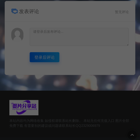
发表评论
暂无评论
登录后评论
本站内容均为网络收集 如侵权请联系站长删除。 本站无任何充值入口 图片全部
免费下载 有需要别的建议或问题请联系站长QQ2329006979