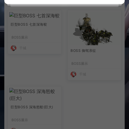
巨型BOSS 七首深海蛟
BOSS展示
千城
BOSS 御驾亲征
BOSS展示
千城
巨型BOSS 深海怒蛟(巨大)
BOSS展示