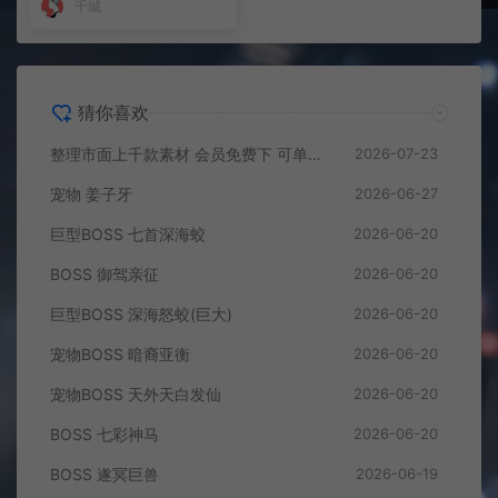
千城
猜你喜欢
整理市面上千款素材 会员免费下 可单独买-5个多G
2026-07-23
宠物 姜子牙
2026-06-27
巨型BOSS 七首深海蛟
2026-06-20
BOSS 御驾亲征
2026-06-20
巨型BOSS 深海怒蛟(巨大)
2026-06-20
宠物BOSS 暗裔亚衡
2026-06-20
宠物BOSS 天外天白发仙
2026-06-20
BOSS 七彩神马
2026-06-20
BOSS 遂冥巨兽
2026-06-19