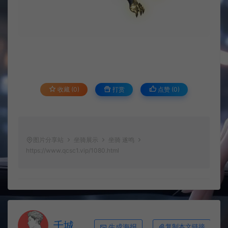
收藏 (0)
打赏
点赞 (
0
)
图片分享站
坐骑展示
坐骑 遂鸣
https://www.qcsc1.vip/1080.html
千城
生成海报
复制本文链接