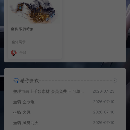
坐骑 双俱暗狼
坐骑展示
千城
猜你喜欢
整理市面上千款素材 会员免费下 可单独买-5个多G
2026-07-23
坐骑 玄冰龟
2026-07-10
坐骑 火凤
2026-07-10
坐骑 凤舞九天
2026-07-10