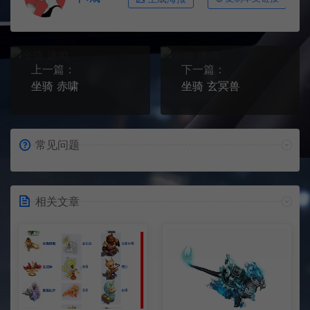
上一篇：
下一篇：
坐骑 赤啸
坐骑 玄冥兽
常见问题
相关文章