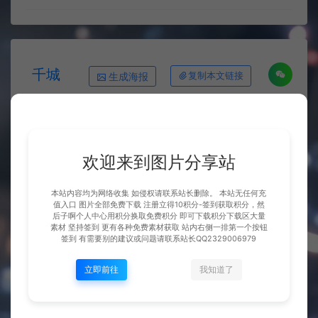
千城
生成海报
复制本文链接
上一篇：
下一篇：
欢迎来到图片分享站
三进化 暗夜龙
宠物 斗战圣佛一进化
本站内容均为网络收集 如侵权请联系站长删除。 本站无任何充
值入口 图片全部免费下载 注册立得10积分-签到获取积分，然
后子啊个人中心用积分换取免费积分 即可下载积分下载区大量
常见问题
素材 坚持签到 更有各种免费素材获取 站内右侧一排第一个按钮
签到 有需要别的建议或问题请联系站长QQ2329006979
立即前往
我知道了
相关文章