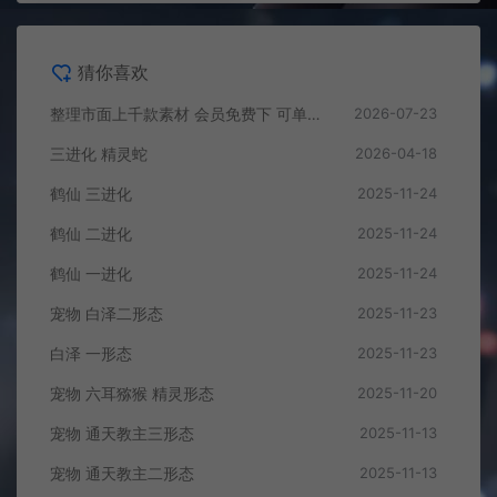
猜你喜欢
整理市面上千款素材 会员免费下 可单独买-5个多G
2026-07-23
三进化 精灵蛇
2026-04-18
鹤仙 三进化
2025-11-24
鹤仙 二进化
2025-11-24
鹤仙 一进化
2025-11-24
宠物 白泽二形态
2025-11-23
白泽 一形态
2025-11-23
宠物 六耳猕猴 精灵形态
2025-11-20
宠物 通天教主三形态
2025-11-13
宠物 通天教主二形态
2025-11-13