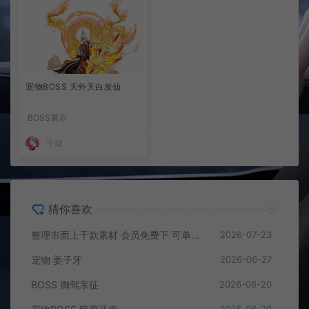
宠物BOSS 天外天白发仙
BOSS展示
千城
猜你喜欢
整理市面上千款素材 会员免费下 可单独买-5个多G
2026-07-23
宠物 姜子牙
2026-06-27
BOSS 御驾亲征
2026-06-20
2026-06-20