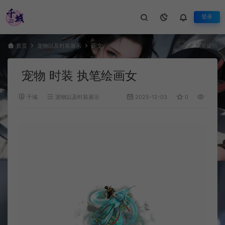
登录
首页
宠物以及时装展示
正文
我要投稿
宠物 时装 执笔绘画女
千城
宠物以及时装展示
2025-12-03
0
1,131