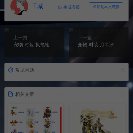
千城
生成海报
复制本文链接
上一篇：
下一篇：
宠物 时装 执笔绘画男
宠物 时装 月半冰霜仙
常见问题
相关文章