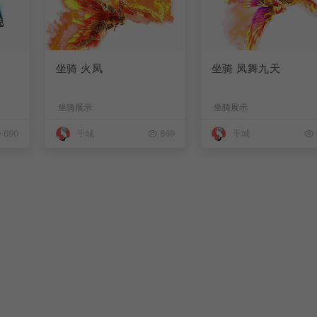
坐骑 火凤
坐骑 凤舞九天
坐骑展示
坐骑展示
690
千城
869
千城