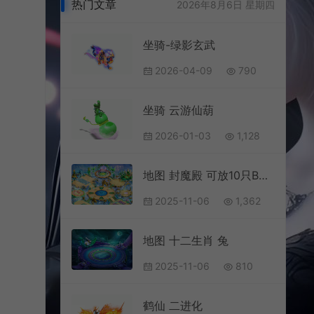
热门文章
2026年8月6日 星期四
坐骑-绿影玄武
2026-04-09
790
坐骑 云游仙葫
2026-01-03
1,128
地图 封魔殿 可放10只BOSS
2025-11-06
1,362
地图 十二生肖 兔
2025-11-06
810
鹤仙 二进化