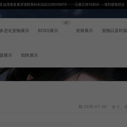
如需更多要求请联系站长QQ2329006979-----注册立得10积分---签到获取
67
多进化宠物展示
BOSS展示
坐骑展示
宠物以及时
器展示
助阵展示
2026-07-08
0