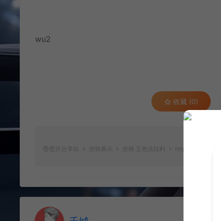
wu2
收藏 (0)
图片分享站
坐骑展示
坐骑 五色法拉利
https://www.qcsc