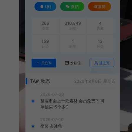
QQ
微信
微博
266
310,849
4
文章
浏览
收藏
159
1
13
评论
标签
分类
进主页
关注Ta
发私信
TA的动态
2026年8月6日 星期四
2026-07-23
整理市面上千款素材 会员免费下 可
单独买-5个多G
2026-07-10
坐骑 玄冰龟