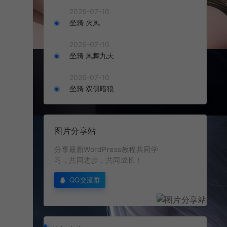
2026-07-10
坐骑 火凤
2026-07-10
坐骑 凤舞九天
2026-07-10
坐骑 双俱暗狼
图片分享站
分享最新WordPress教程共同学
习，共同进步，共同成长！
QQ交流群