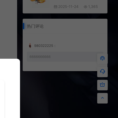
2025-11-24
1,365
热门评论
980322225：
6666666666