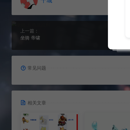
千城
上一篇：
坐骑 帝啸
常见问题
相关文章