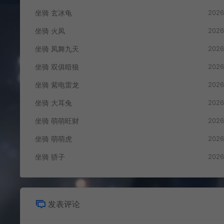
坐骑 玄冰龟
2026
坐骑 火凤
2026
坐骑 凤舞九天
2026
坐骑 双俱暗狼
2026
坐骑 紫电雷龙
2026
坐骑 大耳兔
2026
坐骑 萌萌旺财
2026
坐骑 萌萌虎
2026
坐骑 骄子
2026
发表评论