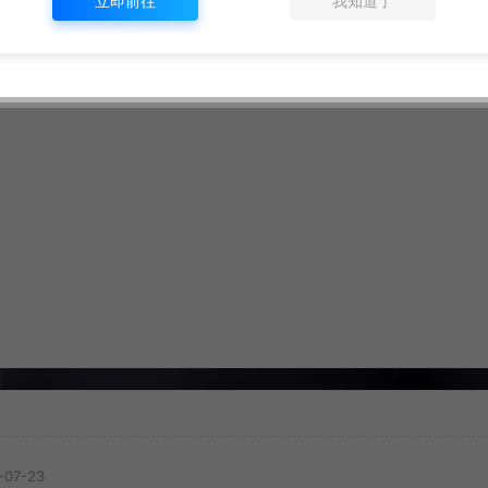
立即前往
我知道了
-07-23