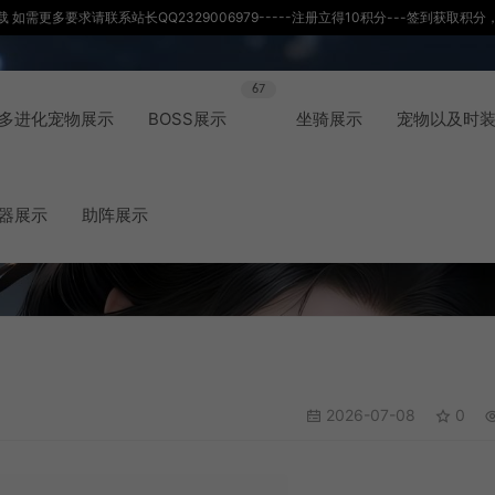
如需更多要求请联系站长QQ2329006979-----注册立得10积分---签到获取
67
多进化宠物展示
BOSS展示
坐骑展示
宠物以及时
器展示
助阵展示
2026-07-08
0