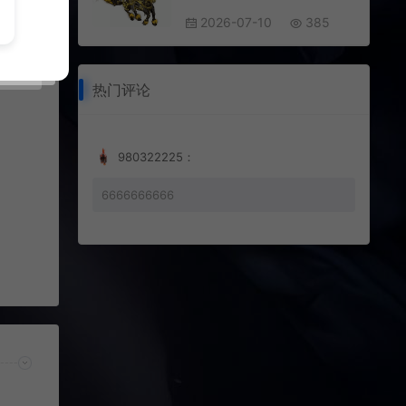
2026-07-10
385
热门评论
980322225：
6666666666