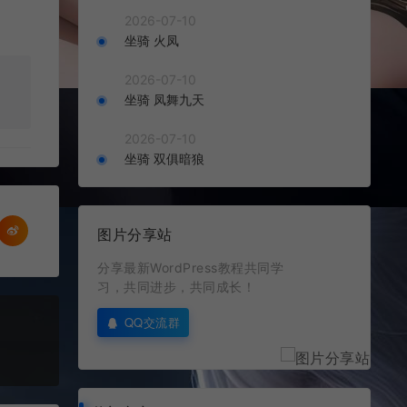
2026-07-10
坐骑 火凤
2026-07-10
坐骑 凤舞九天
2026-07-10
坐骑 双俱暗狼
图片分享站
分享最新WordPress教程共同学
习，共同进步，共同成长！
QQ交流群