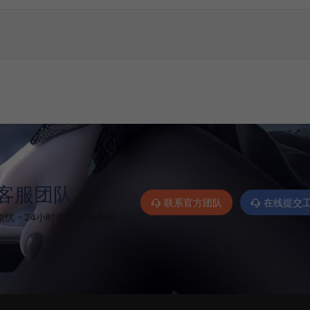
客服团队
联系官方团队
在线提交
忧 - 24小时在线 专业服务