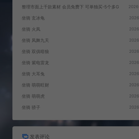
整理市面上千款素材 会员免费下 可单独买-5个多G
2026
坐骑 玄冰龟
2026
坐骑 火凤
2026
坐骑 凤舞九天
2026
坐骑 双俱暗狼
2026
坐骑 紫电雷龙
2026
坐骑 大耳兔
2026
坐骑 萌萌旺财
2026
坐骑 萌萌虎
2026
坐骑 骄子
2026
发表评论