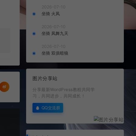
2026-07-10
坐骑 火凤
2026-07-10
坐骑 凤舞九天
2026-07-10
坐骑 双俱暗狼
图片分享站
分享最新WordPress教程共同学
习，共同进步，共同成长！
QQ交流群