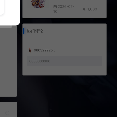
2026-07-
700
1,030
10
热门评论
980322225：
6666666666