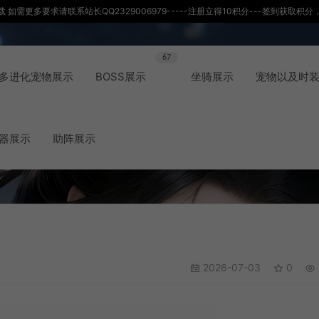
如需更多要求请联系站长QQ2329006979-----注册立得10积分---签到获取
67
多进化宠物展示
BOSS展示
坐骑展示
宠物以及时
器展示
助阵展示
2026-07-03
0