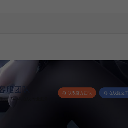
客服团队
联系官方团队
在线提交
忧 - 24小时在线 专业服务