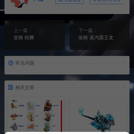
上一篇：
下一篇：
坐骑 棕狮
坐骑 蒸汽霸王龙
常见问题
相关文章