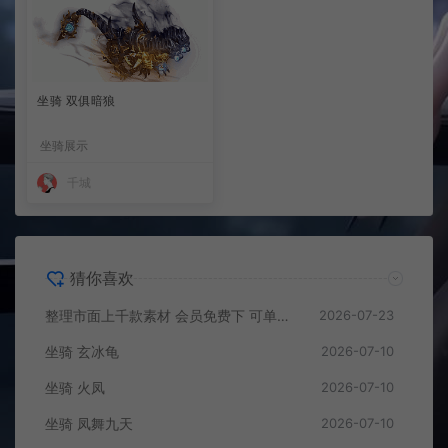
坐骑 双俱暗狼
坐骑展示
千城
猜你喜欢
整理市面上千款素材 会员免费下 可单独买-5个多G
2026-07-23
坐骑 玄冰龟
2026-07-10
坐骑 火凤
2026-07-10
坐骑 凤舞九天
2026-07-10