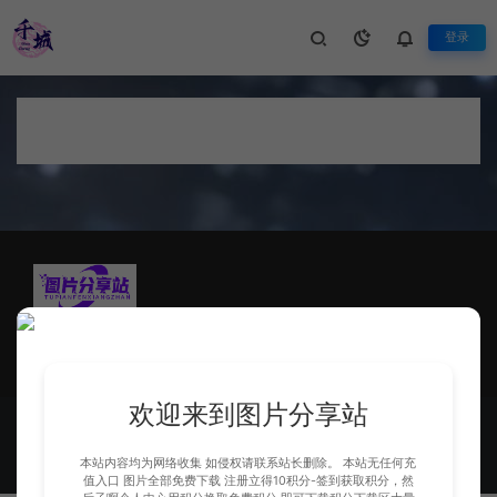
登录
论坛首页
生活不止眼前的苟且，还有诗和远方
本站内容均为网络收集 如侵权请联系站长删除。 本站无任何充值入口 图片全部
免费下载 有需要别的建议或问题请联系站长QQ2329006979
欢迎来到图片分享站
本站内容均为网络收集 如侵权请联系站长删除。 本站无任何充值入口 图
片全部免费下载 有需要别的建议或问题请联系站长QQ2329006979
豫
本站内容均为网络收集 如侵权请联系站长删除。 本站无任何充
ICP备2024064137号-1
值入口 图片全部免费下载 注册立得10积分-签到获取积分，然