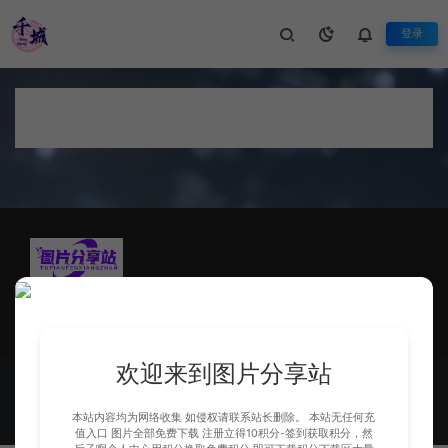
登录
登录/注册/找回密码
生活不止眼前的苟且，还有诗和远方
本站内容均为网络收集 如侵权请联系站长删除。 本站无任何充值入口 图片全部
免费下载 有需要别的建议或问题请联系站长QQ2329006979
欢迎来到图片分享站
本站内容均为网络收集 如侵权请联系站长删除。 本站无任何充值入口 图
片全部免费下载 有需要别的建议或问题请联系站长QQ2329006979
豫
本站内容均为网络收集 如侵权请联系站长删除。 本站无任何充
ICP备2024064137号-1
值入口 图片全部免费下载 注册立得10积分-签到获取积分，然